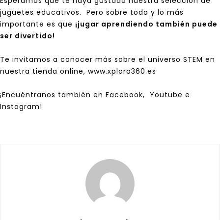
Esperamos que te haya gustado nuestra selección de
juguetes educativos. Pero sobre todo y lo más
importante es que
¡jugar aprendiendo también puede
ser divertido!
Te invitamos a conocer más sobre el universo
STEM
en
nuestra tienda online,
www.xplora360.es
¡Encuéntranos también en
Facebook,
Youtube
e
Instagram
!