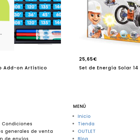
25,65
€
 Add-on Artístico
Set de Energía Solar 14 
MENÚ
Inicio
 Condiciones
Tienda
s generales de venta
OUTLET
n de envíos
Blog