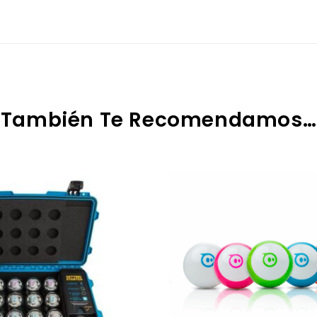
También Te Recomendamos…