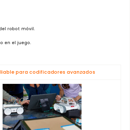
el robot móvil.
o en el juego.
iable para codificadores avanzados