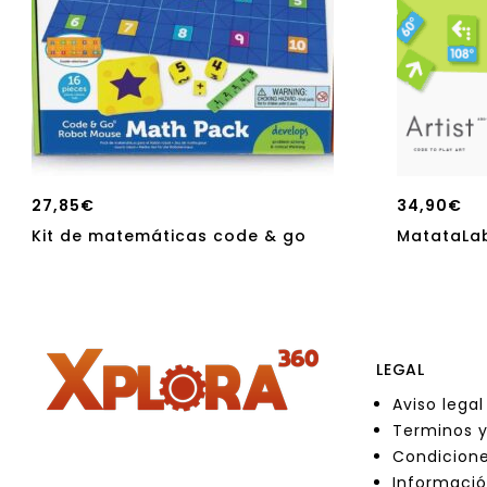
27,85
€
34,90
€
Kit de matemáticas code & go
MatataLab
LEGAL
Aviso legal
Terminos y
Condicione
Informació