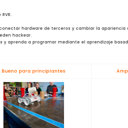
 RVR.
conectar hardware de terceros y cambiar la apariencia d
ueden hackear.
os y aprenda a programar mediante el aprendizaje basad
Bueno para principiantes
Ampl