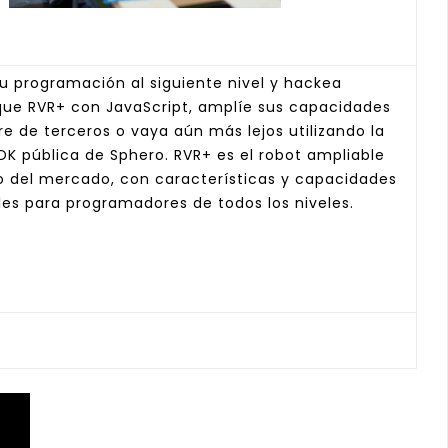
tu programación al siguiente nivel y hackea
que RVR+ con JavaScript, amplíe sus capacidades
e de terceros o vaya aún más lejos utilizando la
SDK pública de Sphero. RVR+ es el robot ampliable
 del mercado, con características y capacidades
les para programadores de todos los niveles.