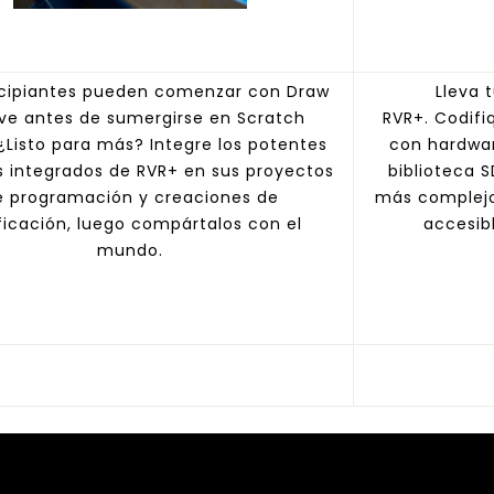
ncipiantes pueden comenzar con Draw
Lleva 
ive antes de sumergirse en Scratch
RVR+. Codifi
 ¿Listo para más? Integre los potentes
con hardwar
s integrados de RVR+ en sus proyectos
biblioteca 
e programación y creaciones de
más complejo
ficación, luego compártalos con el
accesib
mundo.