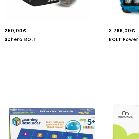
250,00
€
3.799,00
€
Sphero BOLT
BOLT Power