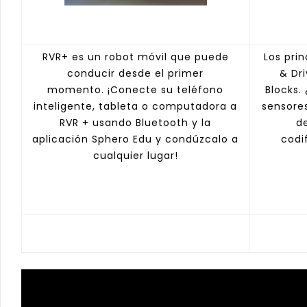
RVR+ es un robot móvil que puede
Los pri
conducir desde el primer
& Dr
momento. ¡Conecte su teléfono
Blocks.
inteligente, tableta o computadora a
sensore
RVR + usando Bluetooth y la
d
aplicación Sphero Edu y condúzcalo a
codi
cualquier lugar!