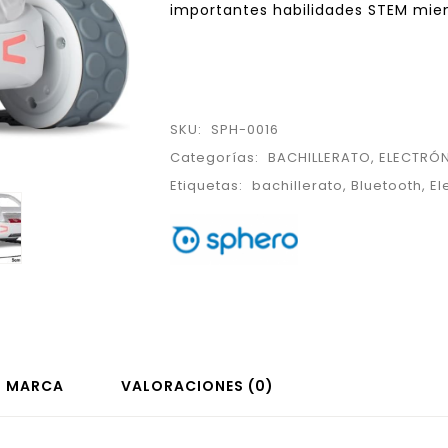
importantes habilidades STEM mien
SKU:
SPH-0016
Categorías:
BACHILLERATO
,
ELECTRÓ
Etiquetas:
bachillerato
,
Bluetooth
,
El
MARCA
VALORACIONES (0)