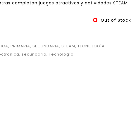
tras completan juegos atractivos y actividades STEAM.
Out of Stock
NICA
,
PRIMARIA
,
SECUNDARIA
,
STEAM
,
TECNOLOGÍA
ectrónica
,
secundaria
,
Tecnología