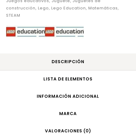
Juegos educativos
,
Juguete
,
Juguetes de
construcción
,
Lego
,
Lego Education
,
Matemáticas
,
STEAM
DESCRIPCIÓN
LISTA DE ELEMENTOS
INFORMACIÓN ADICIONAL
MARCA
VALORACIONES (0)