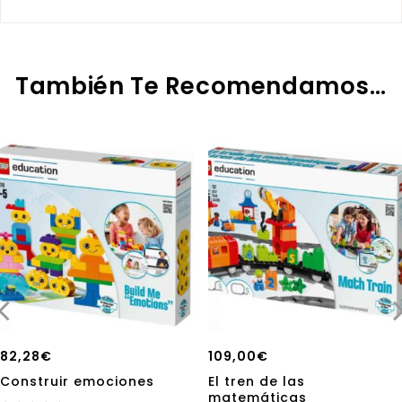
También Te Recomendamos…
82,28
€
109,00
€
Construir emociones
El tren de las
matemáticas