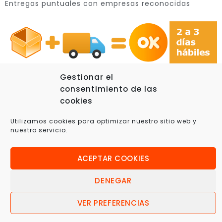
Entregas puntuales con empresas reconocidas
Gestionar el
consentimiento de las
cookies
© 2025 Xplora360 – Robótica Educativa, Ciencia y
Utilizamos cookies para optimizar nuestro sitio web y
Tecnología
nuestro servicio.
ACEPTAR COOKIES
DENEGAR
VER PREFERENCIAS