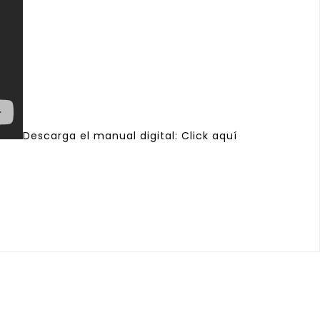
Descarga el manual digital:
Click aquí
a
a