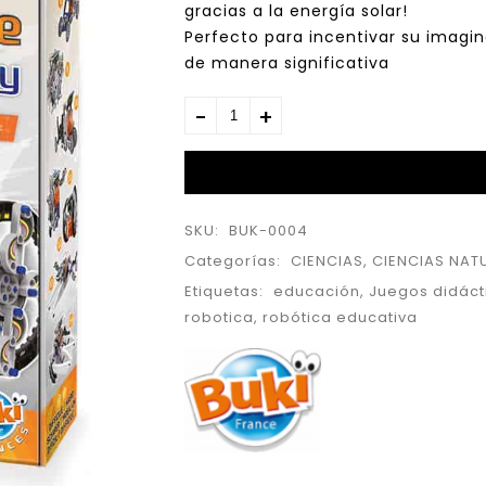
gracias a la energía solar!
Perfecto para incentivar su imagin
de manera significativa
SKU:
BUK-0004
Categorías:
CIENCIAS
,
CIENCIAS NAT
Etiquetas:
educación
,
Juegos didáct
robotica
,
robótica educativa