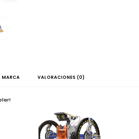
MARCA
VALORACIONES (0)
olar!