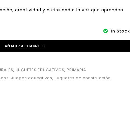
ación, creatividad y curiosidad a la vez que aprenden
In Stock
AÑADIR AL CARRITO
URALES
,
JUGUETES EDUCATIVOS
,
PRIMARIA
icos
,
Juegos educativos
,
Juguetes de construcción
,