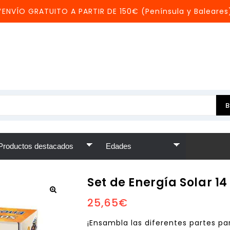
*ENVÍO GRATUITO A PARTIR DE 150€ (Península y Baleares
Set de Energía Solar 14 
25,65
€
¡Ensambla las diferentes partes pa