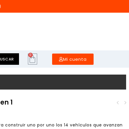
)
0
Mi cuenta
BUSCAR
en 1
ra construir uno por uno los 14 vehículos que avanzan