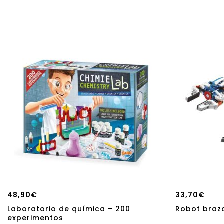
48,90
€
33,70
€
Laboratorio de química – 200
Robot brazo
experimentos