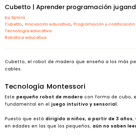
Cubetto | Aprender programación jugando,
by Xplora
,
,
Cubetto
Innovación educativa
Programación y codificación
Tecnología educativa
Robótica educativa
Cubetto, el robot de madera que enseña a los más p
cables.
Tecnología Montessori
Este
pequeño
robot de madera
con forma de cubo,
fundamental en el
juego intuitivo y sensorial
.
Puesto que está
dirigido a niños, a partir de 3 años
,
en edades en las que los pequeños,
aún no saben leer