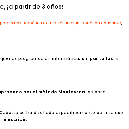
 ¡a partir de 3 años!
,
,
,
 para niños
Robótica educación infantil
Robótica educativa
equeños programación informática,
sin pantallas
ni
aprobado por el método Montessori
, se basa
 Cubetto se ha diseñado específicamente para su uso
 ni escribir
.