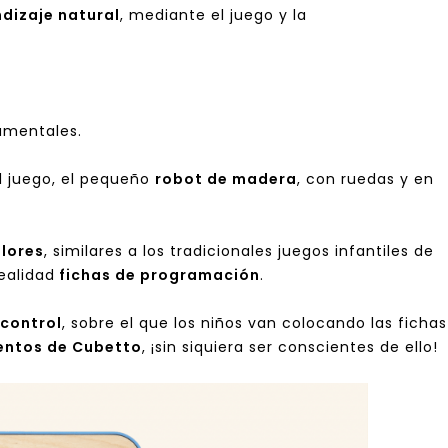
dizaje natural
, mediante el juego y la
mentales.
l juego, el pequeño
robot de madera
, con ruedas y en
lores
, similares a los tradicionales juegos infantiles de
ealidad
fichas de programación
.
 control
, sobre el que los niños van colocando las fichas
entos de Cubetto
, ¡sin siquiera ser conscientes de ello!