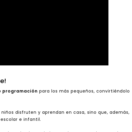
e!
de programación
para los más pequeños, convirtiéndolo
s niños disfruten y aprendan en casa, sino que, además,
scolar e infantil.