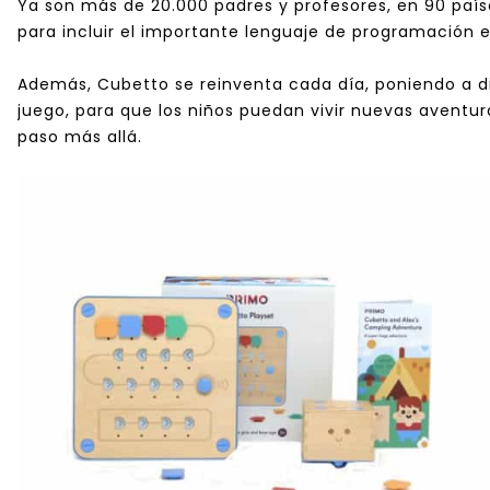
Ya son más de 20.000 padres y profesores, en 90 paí
para incluir el importante lenguaje de programación 
Además, Cubetto se reinventa cada día, poniendo a dis
juego, para que los niños puedan vivir nuevas aventur
paso más allá.