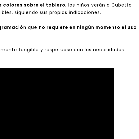
e colores sobre el tablero
, los niños verán a Cubetto
bles, siguiendo sus propias indicaciones.
gramación
que
no requiere en ningún momento el uso
almente tangible y respetuoso con las necesidades