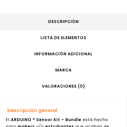
DESCRIPCIÓN
LISTA DE ELEMENTOS
INFORMACIÓN ADICIONAL
MARCA
VALORACIONES (0)
Descripción general
El
ARDUINO ® Sensor Kit – Bundle
está hecho
para
makers
y/o
estudiantes
que acaban de