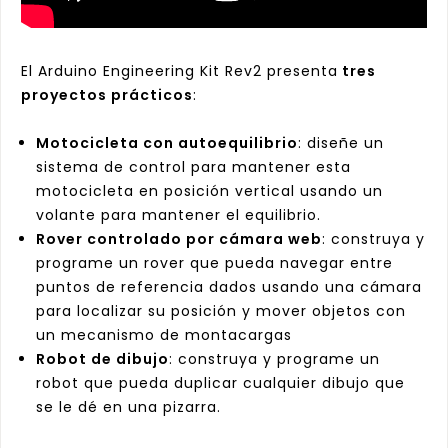
El Arduino Engineering Kit Rev2 presenta
tres
proyectos prácticos
:
Motocicleta con autoequilibrio
: diseñe un
sistema de control para mantener esta
motocicleta en posición vertical usando un
volante para mantener el equilibrio.
Rover controlado por cámara web
: construya y
programe un rover que pueda navegar entre
puntos de referencia dados usando una cámara
para localizar su posición y mover objetos con
un mecanismo de montacargas
Robot de dibujo
: construya y programe un
robot que pueda duplicar cualquier dibujo que
se le dé en una pizarra.