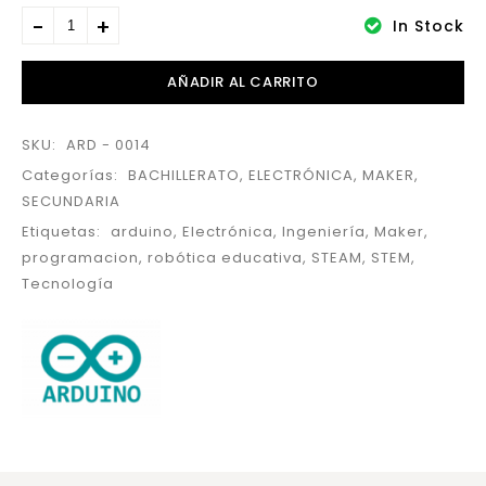
In Stock
AÑADIR AL CARRITO
SKU:
ARD - 0014
Categorías:
BACHILLERATO
,
ELECTRÓNICA
,
MAKER
,
SECUNDARIA
Etiquetas:
arduino
,
Electrónica
,
Ingeniería
,
Maker
,
programacion
,
robótica educativa
,
STEAM
,
STEM
,
Tecnología