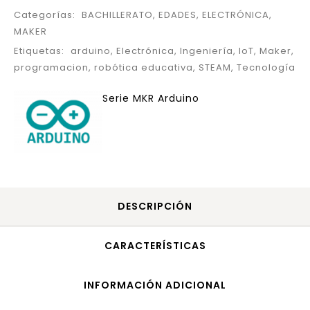
Categorías:
BACHILLERATO
,
EDADES
,
ELECTRÓNICA
,
MAKER
Etiquetas:
arduino
,
Electrónica
,
Ingeniería
,
IoT
,
Maker
,
programacion
,
robótica educativa
,
STEAM
,
Tecnología
Serie MKR Arduino
DESCRIPCIÓN
CARACTERÍSTICAS
INFORMACIÓN ADICIONAL