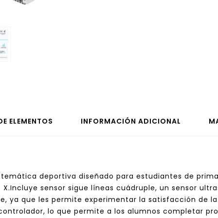
 DE ELEMENTOS
INFORMACIÓN ADICIONAL
M
n temática deportiva diseñado para estudiantes de prima
 X.Incluye sensor sigue líneas cuádruple, un sensor ultra
je, ya que les permite experimentar la satisfacción de l
 controlador, lo que permite a los alumnos completar pr