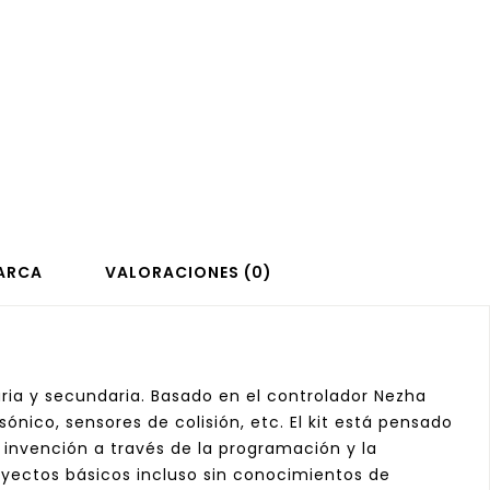
ARCA
VALORACIONES (0)
ria y secundaria. Basado en el controlador Nezha
sónico, sensores de colisión, etc. El kit está pensado
a invención a través de la programación y la
oyectos básicos incluso sin conocimientos de