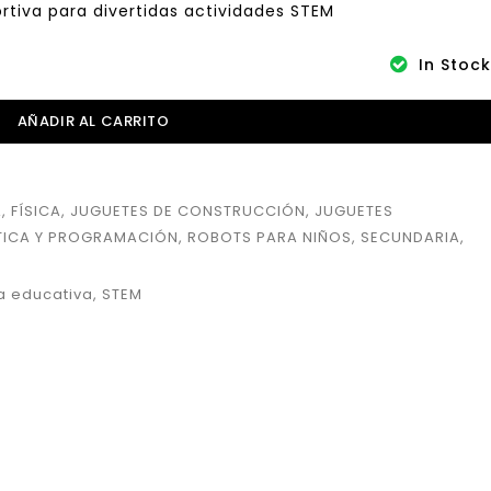
rtiva para divertidas actividades STEM
In Stock
AÑADIR AL CARRITO
A
,
FÍSICA
,
JUGUETES DE CONSTRUCCIÓN
,
JUGUETES
ICA Y PROGRAMACIÓN
,
ROBOTS PARA NIÑOS
,
SECUNDARIA
,
a educativa
,
STEM