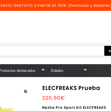
*ENVÍO GRATUITO A PARTIR DE 150€ (Península y Baleares
ELECFREAKS Prueba
220,50
€
Nezha Pro Sport Kit ELECFREAKS