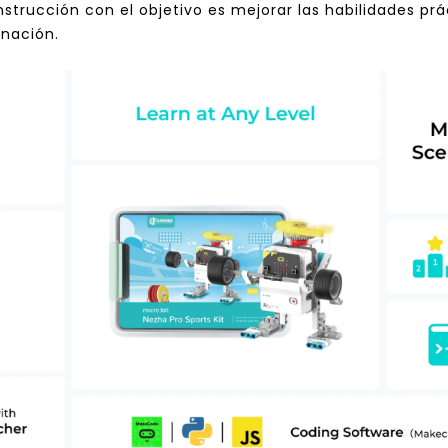
trucción con el objetivo es mejorar las habilidades prác
inación.