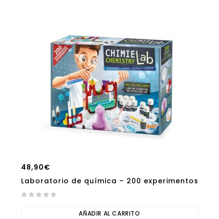
48,90
€
Laboratorio de química – 200 experimentos
0
out
AÑADIR AL CARRITO