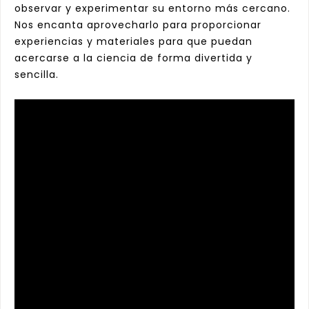
observar y experimentar su entorno más cercano.
Nos encanta aprovecharlo para proporcionar
experiencias y materiales para que puedan
acercarse a la ciencia de forma divertida y
sencilla.