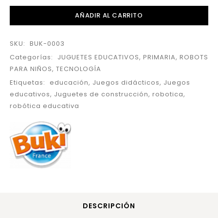
AÑADIR AL CARRITO
SKU:
BUK-0003
Categorías:
JUGUETES EDUCATIVOS
,
PRIMARIA
,
ROBOTS
PARA NIÑOS
,
TECNOLOGÍA
Etiquetas:
educación
,
Juegos didácticos
,
Juegos
educativos
,
Juguetes de construcción
,
robotica
,
robótica educativa
DESCRIPCIÓN