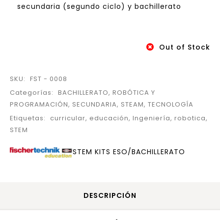
secundaria (segundo ciclo) y bachillerato
Out of Stock
SKU:
FST - 0008
Categorías:
BACHILLERATO
,
ROBÓTICA Y
PROGRAMACIÓN
,
SECUNDARIA
,
STEAM
,
TECNOLOGÍA
Etiquetas:
curricular
,
educación
,
Ingeniería
,
robotica
,
STEM
STEM KITS ESO/BACHILLERATO
DESCRIPCIÓN