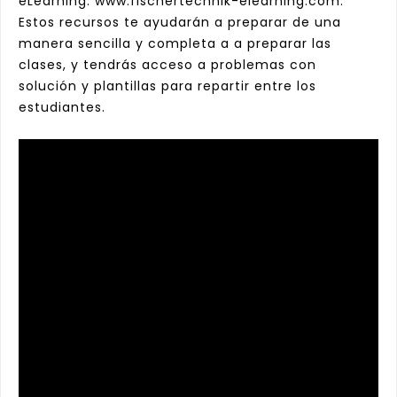
eLearning:
www.fischertechnik-elearning.com
.
Estos recursos te ayudarán a preparar de una
manera sencilla y completa a a preparar las
clases, y tendrás acceso a problemas con
solución y plantillas para repartir entre los
estudiantes.