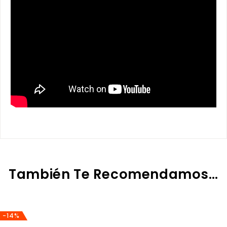
También Te Recomendamos…
-14%