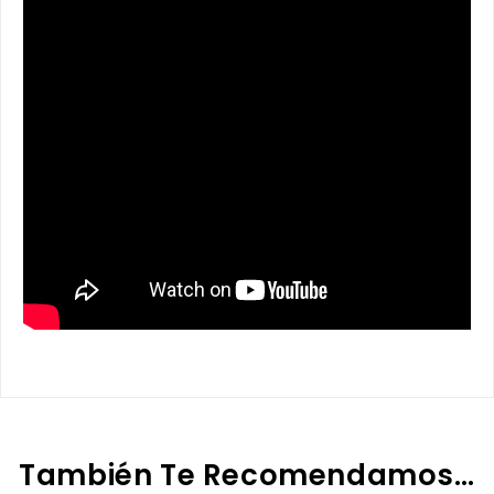
También Te Recomendamos…