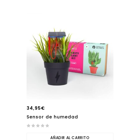
34,95
€
Sensor de humedad
0
out
AÑADIR AL CARRITO