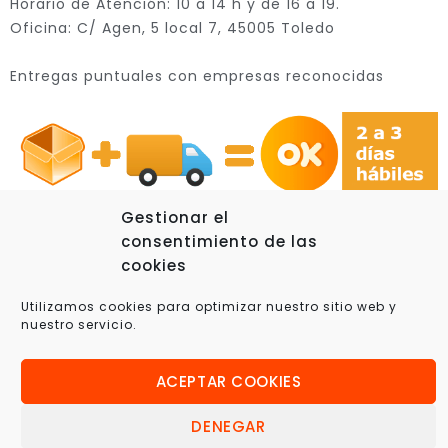
Horario de Atención: 10 a 14 h y de 16 a 19.
Oficina: C/ Agen, 5 local 7, 45005 Toledo
Entregas puntuales con empresas reconocidas
Gestionar el
consentimiento de las
cookies
© 2025 Xplora360 – Robótica Educativa, Ciencia y
Utilizamos cookies para optimizar nuestro sitio web y
Tecnología
nuestro servicio.
ACEPTAR COOKIES
DENEGAR