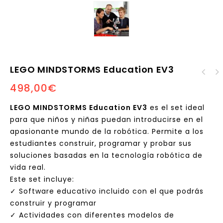
LEGO MINDSTORMS Education EV3
498,00
€
Conjunto básico LEGO
Education WeDo 2.0
(reacondicionado)
LEGO MINDSTORMS Education EV3
es el set ideal
para que niños y niñas puedan introducirse en el
apasionante mundo de la robótica. Permite a los
estudiantes construir, programar y probar sus
soluciones basadas en la tecnología robótica de
vida real.
Este set incluye:
✓ Software educativo incluido con el que podrás
construir y programar
✓ Actividades con diferentes modelos de