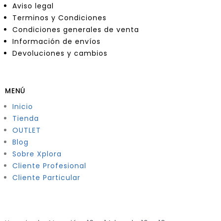
Aviso legal
Terminos y Condiciones
Condiciones generales de venta
Información de envíos
Devoluciones y cambios
MENÚ
Inicio
Tienda
OUTLET
Blog
Sobre Xplora
Cliente Profesional
Cliente Particular