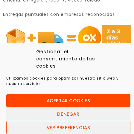
Entregas puntuales con empresas reconocidas
Gestionar el
consentimiento de las
cookies
Utilizamos cookies para optimizar nuestro sitio web y
© 2025 Xplora360 – Robótica Educativa, Ciencia y
nuestro servicio.
Tecnología
ACEPTAR COOKIES
DENEGAR
VER PREFERENCIAS