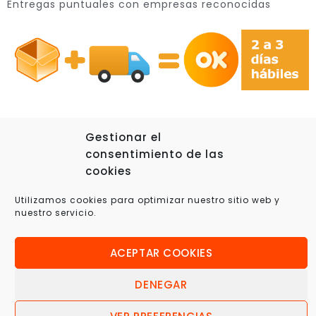
Entregas puntuales con empresas reconocidas
Gestionar el
consentimiento de las
© 2025 Xplora360 – Robótica Educativa, Ciencia y
cookies
Tecnología
Utilizamos cookies para optimizar nuestro sitio web y
nuestro servicio.
ACEPTAR COOKIES
DENEGAR