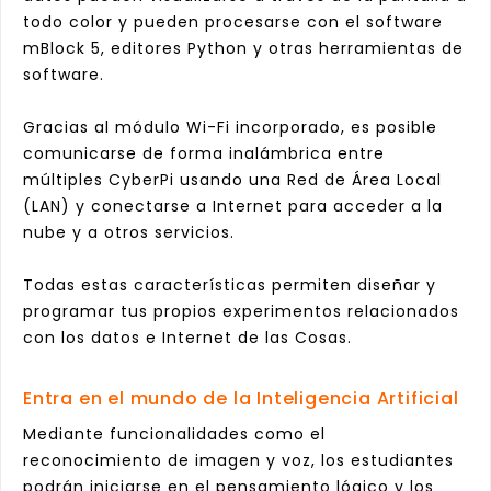
todo color y pueden procesarse con el software
mBlock 5, editores Python y otras herramien
tas de
software.
Gracias al mód
ulo Wi-Fi incorporado, es posible
comunicarse de forma inalámbrica entre
múltiples CyberPi usando una Red de Área Local
(LAN) y
co
nectarse a Internet para acceder a la
nube y a otros servicios.
Todas es
tas características permiten diseñar y
programar tus propios experimentos relacionados
con los datos e Internet de las Cosas.
Entra en el mundo de la Inteligencia Artificial
Mediante funcionalidades como el
reconocimiento de imagen y voz, los estudiantes
podrá
n iniciar
se en el pensamiento lógico y los