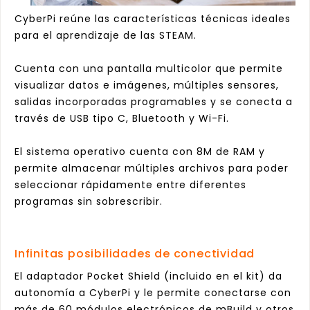
CyberPi reúne las características técnicas ideales
para el aprendizaje de las STEAM.
Cuenta con una pantalla multicolor que permite
visualizar datos e imágenes,
múltiples sensores,
salidas incorporadas programables y se conecta a
través de USB tipo C, Bluetooth y Wi-Fi.
El sistema operativo cuenta con 8M de RAM y
permite almacenar múltiples archivos para poder
seleccionar rápidamente entre diferentes
programa
s sin sobrescribir.
Infinitas posibilidades de conectividad
El adaptador Pocket S
hield (incluido en el kit) da
autonomía a CyberPi y le permite conectarse con
más de 60 módulos electrónicos de mBuild y otros