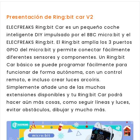
Presentación de Ring:bit car V2
ELECFREAKS Ring:bit Car es un pequeño coche
inteligente DIY impulsado por el BBC micro:bit y el
ELECFREAKS Ring:bit. El Ring:bit amplía los 3 puertos
GPIO del micro:bit y permite conectar fácilmente
diferentes sensores y componentes. Un Ring:bit
Car básico se puede programar fácilmente para
funcionar de forma autónoma, con un control
remoto, e incluso crear luces arcoíris.
Simplemente añade una de las muchas
extensiones disponibles y tu Ring:bit Car podrá
hacer aún más cosas, como seguir líneas y luces,
evitar obstáculos, dibujar y mucho más.