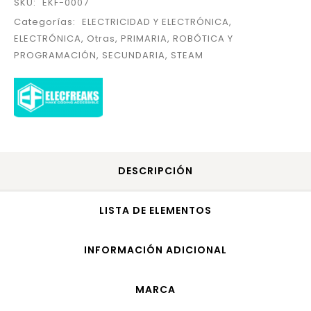
SKU:
EKF-0007
Categorías:
ELECTRICIDAD Y ELECTRÓNICA
,
ELECTRÓNICA
,
Otras
,
PRIMARIA
,
ROBÓTICA Y
PROGRAMACIÓN
,
SECUNDARIA
,
STEAM
DESCRIPCIÓN
LISTA DE ELEMENTOS
INFORMACIÓN ADICIONAL
MARCA