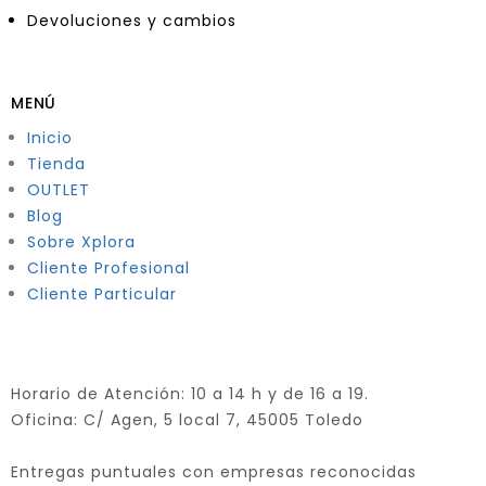
Devoluciones y cambios
MENÚ
Inicio
Tienda
OUTLET
Blog
Sobre Xplora
Cliente Profesional
Cliente Particular
Horario de Atención: 10 a 14 h y de 16 a 19.
Oficina: C/ Agen, 5 local 7, 45005 Toledo
Entregas puntuales con empresas reconocidas