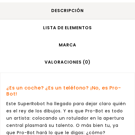
DESCRIPCIÓN
LISTA DE ELEMENTOS
MARCA
VALORACIONES (0)
¿Es un coche? ¿Es un teléfono? ¡No, es Pro-
Bot!
Este SuperRobot ha llegado para dejar claro quién
es el rey de los dibujos. Y es que Pro-Bot es todo
un artista: colocando un rotulador en la apertura
central plasmará su talento. O más bien tu, ya
que Pro-Bot hará lo que le digas: ¿cómo?