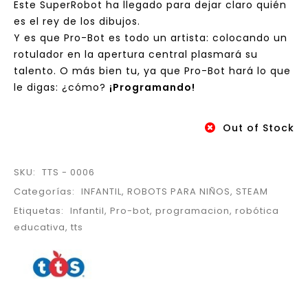
Este SuperRobot ha llegado para dejar claro quién
es el rey de los dibujos.
Y es que Pro-Bot es todo un artista: colocando un
rotulador en la apertura central plasmará su
talento. O más bien tu, ya que Pro-Bot hará lo que
le digas: ¿cómo?
¡Programando!
Out of Stock
SKU:
TTS - 0006
Categorías:
INFANTIL
,
ROBOTS PARA NIÑOS
,
STEAM
Etiquetas:
Infantil
,
Pro-bot
,
programacion
,
robótica
educativa
,
tts