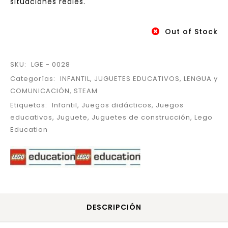
situaciones reales.
Out of Stock
SKU:
LGE - 0028
Categorías:
INFANTIL
,
JUGUETES EDUCATIVOS
,
LENGUA y
COMUNICACIÓN
,
STEAM
Etiquetas:
Infantil
,
Juegos didácticos
,
Juegos
educativos
,
Juguete
,
Juguetes de construcción
,
Lego
Education
DESCRIPCIÓN