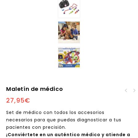
Maletín de médico
Set básico de
27,95
€
construcción Gears
Set de médico con todos los accesorios
necesarios para que puedas diagnosticar a tus
pacientes con precisión.
¡Conviértete en un auténtico médico y atiende a