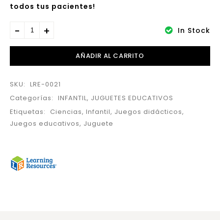
todos tus pacientes!
In Stock
AÑADIR AL CARRITO
SKU:
LRE-0021
Categorías:
INFANTIL
,
JUGUETES EDUCATIVOS
Etiquetas:
Ciencias
,
Infantil
,
Juegos didácticos
,
Juegos educativos
,
Juguete