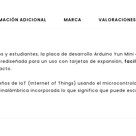
MACIÓN ADICIONAL
MARCA
VALORACIONES
s y estudiantes, la placa de desarrollo Arduino Yun Mini
 rediseñada para un uso con tarjetas de expansión,
faci
acto.
iseños de IoT (Internet of Things) usando el microcont
 inalámbrica incorporada lo que significa que puede esc