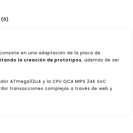
 (0)
 consiste en una adaptación de la placa de
litando la creación de prototipos
, además de ser
rolador ATmega32u4 y la CPU QCA MIPS 24K SoC
ribir transacciones complejas a través de web y