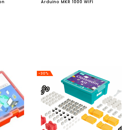
on
Arduino MKR 1000 WIFI
-30%