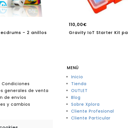
110,00
€
ecdrums – 2 anillos
Gravity IoT Starter Kit pa
MENÚ
Inicio
 Condiciones
Tienda
s generales de venta
OUTLET
n de envíos
Blog
nes y cambios
Sobre Xplora
Cliente Profesional
Cliente Particular
 cookies