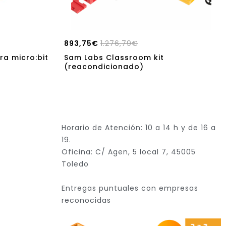
893,75
€
1.276,79
€
ra micro:bit
Sam Labs Classroom kit
(reacondicionado)
Horario de Atención: 10 a 14 h y de 16 a
19.
Oficina: C/ Agen, 5 local 7, 45005
Toledo
Entregas puntuales con empresas
reconocidas