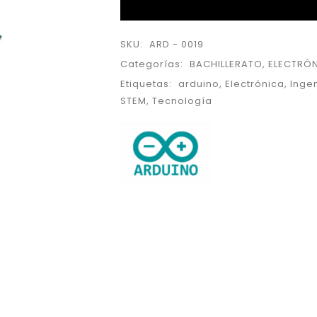
SKU:
ARD - 0019
Categorías:
BACHILLERATO
,
ELECTRÓ
Etiquetas:
arduino
,
Electrónica
,
Inge
STEM
,
Tecnología