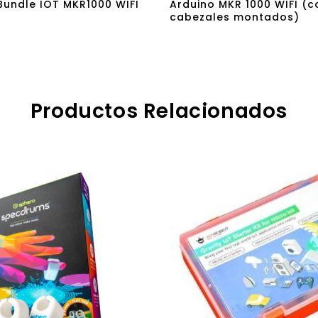
Bundle IOT MKR1000 WIFI
Arduino MKR 1000 WIFI (c
cabezales montados)
Productos Relacionados