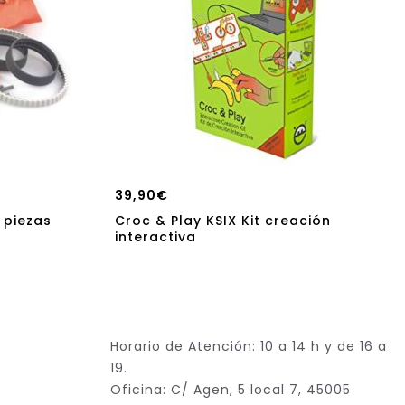
39,90
€
 piezas
Croc & Play KSIX Kit creación
interactiva
Horario de Atención: 10 a 14 h y de 16 a
19.
Oficina: C/ Agen, 5 local 7, 45005