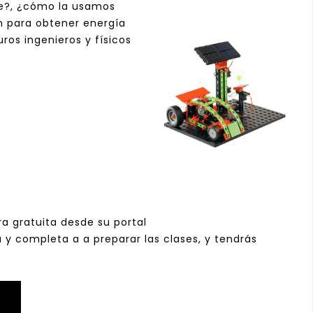
le?, ¿cómo la usamos
n para obtener energía
uros ingenieros y físicos
a gratuita desde su portal
 y completa a a preparar las clases, y tendrás