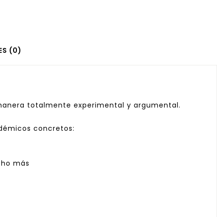
S (0)
anera totalmente experimental y argumental.
adémicos concretos:
ucho más