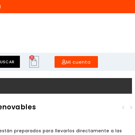
)
0
Mi cuenta
BUSCAR
Renovables
están preparados para llevarlos directamente a las