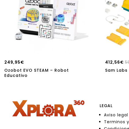
249,95
€
412,56
€
5
Ozobot EVO STEAM – Robot
Sam Labs 
Educativo
LEGAL
Aviso legal
Terminos y
Condicione