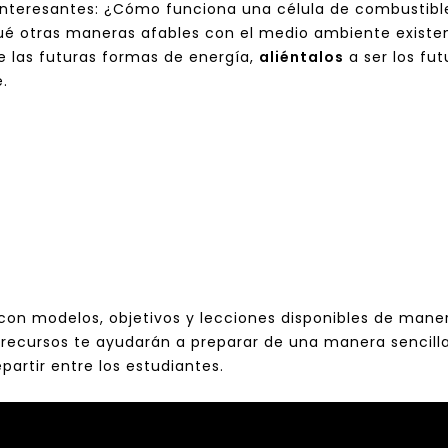
 interesantes: ¿Cómo funciona una célula de combustib
qué otras maneras afables con el medio ambiente existe
e las futuras formas de energía,
aliéntalos
a ser los fut
.
 con modelos, objetivos y lecciones disponibles de maner
s recursos te ayudarán a preparar de una manera sencilla
partir entre los estudiantes.