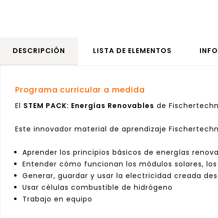
DESCRIPCIÓN
LISTA DE ELEMENTOS
INF
Programa curricular a medida
El
STEM PACK: Energías Renovables
de Fischertechn
Este innovador material de aprendizaje Fischertech
Aprender los principios básicos de energías renov
Entender cómo funcionan los módulos solares, lo
Generar, guardar y usar la electricidad creada des
Usar células combustible de hidrógeno
Trabajo en equipo