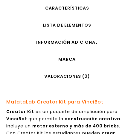
CARACTERÍSTICAS
LISTA DE ELEMENTOS
INFORMACIÓN ADICIONAL
MARCA
VALORACIONES (0)
MatataLab Creator Kit para VinciBot
Creator Kit
es un paquete de ampliación para
VinciBot
que permite la
construcción creativa
.
Incluye un
motor externo y más de 400 bricks
.
Con Creator Kit los estudiantes pueden
crear