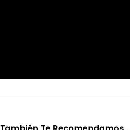
También Te Recomendamos…