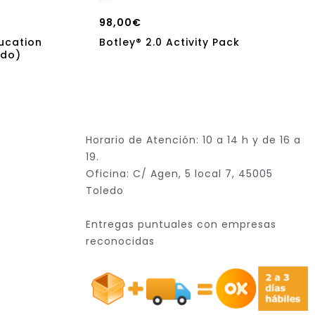
98,00
€
ucation
Botley® 2.0 Activity Pack
ado)
Horario de Atención: 10 a 14 h y de 16 a
19.
Oficina: C/ Agen, 5 local 7, 45005
Toledo
Entregas puntuales con empresas
reconocidas