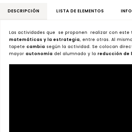
DESCRIPCIÓN
LISTA DE ELEMENTOS
INF
Las actividades que
se proponen
realizar con este
matemáticas y la estrategia
, entre otras. Al mis
tapete
cambia
según la actividad. Se colocan dire
mayor
autonomía
del alumnado y la
reducción de 