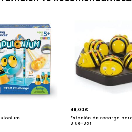
49,00
€
dulonium
Estación de recarga par
Blue-Bot