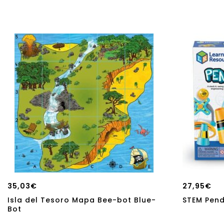
35,03
€
27,95
€
Isla del Tesoro Mapa Bee-bot Blue-
STEM Pen
Bot