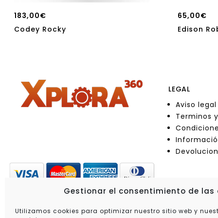
183,00
€
65,00
€
Codey Rocky
Edison Ro
LEGAL
Aviso legal
Terminos y
Condicione
Informació
Devolucio
Gestionar el consentimiento de las
Utilizamos cookies para optimizar nuestro sitio web y nues