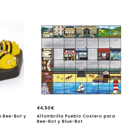
44,50
€
a Bee-Bot y
Alfombrilla Pueblo Costero para
Bee-Bot y Blue-Bot