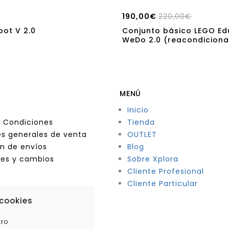
190,00
€
220,00
€
bot V 2.0
Conjunto básico LEGO Ed
WeDo 2.0 (reacondicion
MENÚ
Inicio
 Condiciones
Tienda
s generales de venta
OUTLET
n de envíos
Blog
nes y cambios
Sobre Xplora
Cliente Profesional
Cliente Particular
 cookies
tro