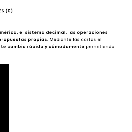
S (0)
mérica, el sistema decimal, las operaciones
propuestas propias
. Mediante las cartas el
ete cambia rápida y cómodamente
permitiendo