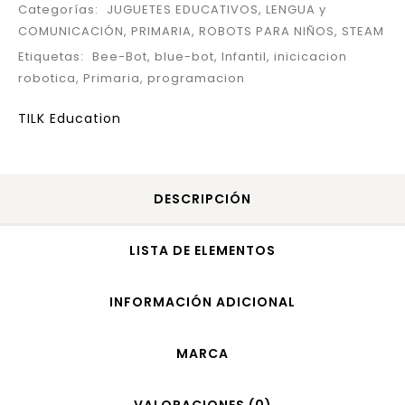
Categorías:
JUGUETES EDUCATIVOS
,
LENGUA y
COMUNICACIÓN
,
PRIMARIA
,
ROBOTS PARA NIÑOS
,
STEAM
Etiquetas:
Bee-Bot
,
blue-bot
,
Infantil
,
inicicacion
robotica
,
Primaria
,
programacion
TILK Education
DESCRIPCIÓN
LISTA DE ELEMENTOS
INFORMACIÓN ADICIONAL
MARCA