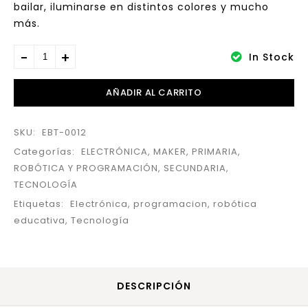
bailar, iluminarse en distintos colores y mucho
más.
In Stock
AÑADIR AL CARRITO
SKU:
EBT-0012
Categorías:
ELECTRÓNICA
,
MAKER
,
PRIMARIA
,
ROBÓTICA Y PROGRAMACIÓN
,
SECUNDARIA
,
TECNOLOGÍA
Etiquetas:
Electrónica
,
programacion
,
robótica
educativa
,
Tecnología
DESCRIPCIÓN