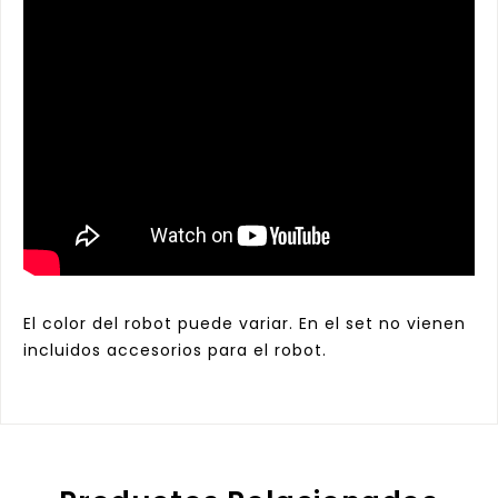
El color del robot puede variar. En el set no vienen
incluidos accesorios para el robot.