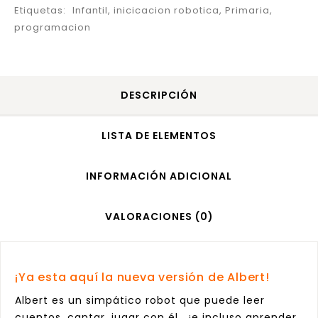
Etiquetas:
Infantil
,
inicicacion robotica
,
Primaria
,
programacion
DESCRIPCIÓN
LISTA DE ELEMENTOS
INFORMACIÓN ADICIONAL
VALORACIONES (0)
¡Ya esta aquí la nueva versión de Albert!
Albert es un simpático robot que puede leer
cuentos, cantar, jugar con él… ¡e incluso aprender