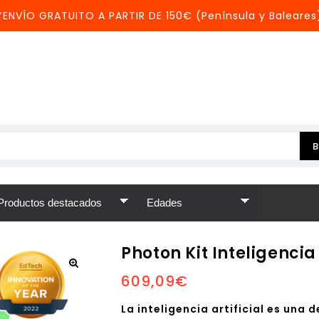
*ENVÍO GRATUITO A PARTIR DE 150€ (Península y Baleares
Photon Kit Inteligencia
609,09
€
La inteligencia artificial es un