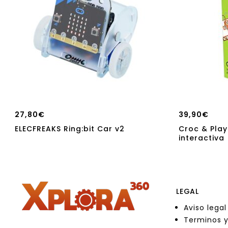
27,80
€
39,90
€
ELECFREAKS Ring:bit Car v2
Croc & Play
interactiva
LEGAL
Aviso legal
Terminos y