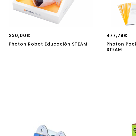
230,00
€
477,79
€
Photon Robot Educación STEAM
Photon Pac
STEAM