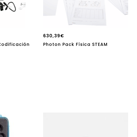
630,39
€
Codificación
Photon Pack Física STEAM