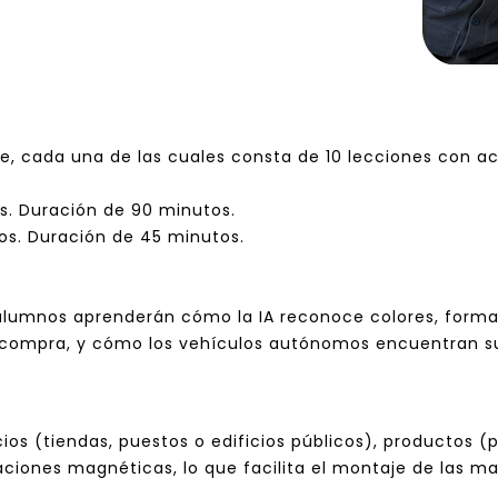
aje, cada una de las cuales consta de 10 lecciones con ac
os. Duración de 90 minutos.
años. Duración de 45 minutos.
 alumnos aprenderán cómo la IA reconoce colores, formas
 la compra, y cómo los vehículos autónomos encuentran 
s (tiendas, puestos o edificios públicos), productos (p
aciones magnéticas, lo que facilita el montaje de las m