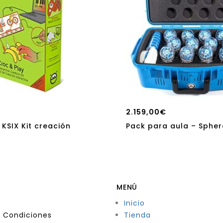
2.159,00
€
 KSIX Kit creación
Pack para aula – Spher
MENÚ
Inicio
 Condiciones
Tienda