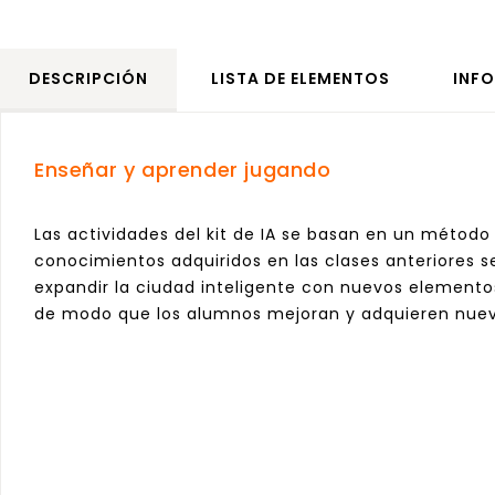
DESCRIPCIÓN
LISTA DE ELEMENTOS
INF
Enseñar y aprender jugando
Las actividades del kit de IA se basan en un método
conocimientos adquiridos en las clases anteriores se 
expandir la ciudad inteligente con nuevos elementos 
de modo que los alumnos mejoran y adquieren nuev