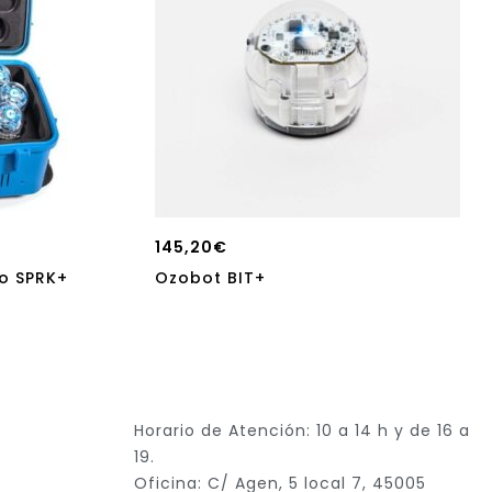
145,20
€
o SPRK+
Ozobot BIT+
Horario de Atención: 10 a 14 h y de 16 a
19.
Oficina: C/ Agen, 5 local 7, 45005